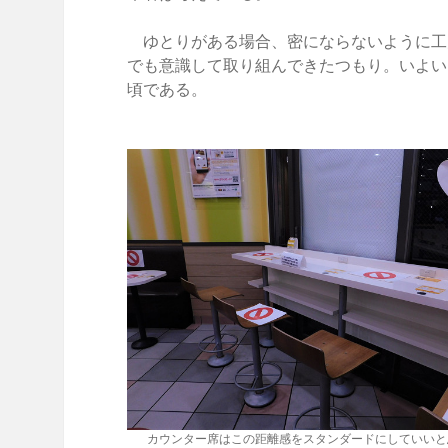
ゆとりがある場合、密にならないように工
でも意識して取り組んできたつもり。いよい
頃である。
カウンター席はこの距離感をスタンダードにしていいと