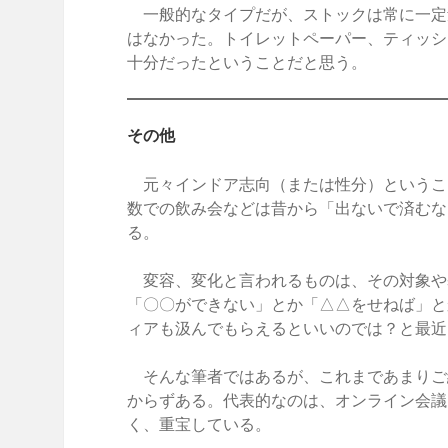
一般的なタイプだが、ストックは常に一定
はなかった。トイレットペーパー、ティッシ
十分だったということだと思う。
その他
元々インドア志向（または性分）というこ
数での飲み会などは昔から「出ないで済むな
る。
変容、変化と言われるものは、その対象や
「〇〇ができない」とか「△△をせねば」と
ィアも汲んでもらえるといいのでは？と最近
そんな筆者ではあるが、これまであまりご
からずある。代表的なのは、オンライン会議
く、重宝している。