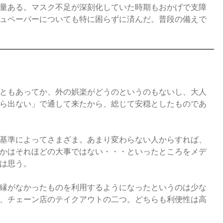
量ある。マスク不足が深刻化していた時期もおかげで支障
ュペーパーについても特に困らずに済んだ。普段の備えで
ともあってか、外の娯楽がどうのというのもないし、大人
ら出ない」で通して来たから、総じて安穏としたものであ
基準によってさまざま。あまり変わらない人からすれば、
かはそれほどの大事ではない・・・といったところをメデ
は思う。
縁がなかったものを利用するようになったというのは少な
、チェーン店のテイクアウトの二つ。どちらも利便性は高