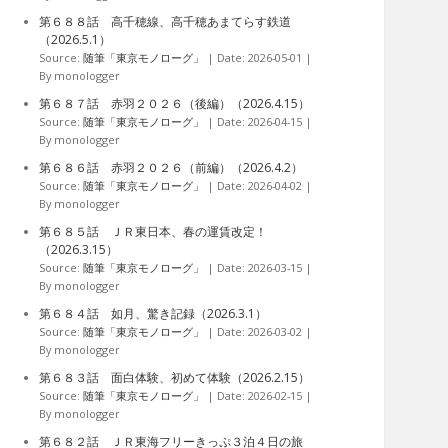
第６８８話 高千穂線、高千穂あまてらす鉄道
（2026.5.1）
Source:
随筆「東京モノローグ」
Date: 2026-05-01
By monologger
第６８７話 赤羽２０２６（後編）（2026.4.15）
Source:
随筆「東京モノローグ」
Date: 2026-04-15
By monologger
第６８６話 赤羽２０２６（前編）（2026.4.2）
Source:
随筆「東京モノローグ」
Date: 2026-04-02
By monologger
第６８５話 ＪＲ東日本、春の運賃改定！
（2026.3.15）
Source:
随筆「東京モノローグ」
Date: 2026-03-15
By monologger
第６８４話 如月、驚き記録（2026.3.1）
Source:
随筆「東京モノローグ」
Date: 2026-03-02
By monologger
第６８３話 面白体験、初めて体験（2026.2.15）
Source:
随筆「東京モノローグ」
Date: 2026-02-15
By monologger
第６８２話 ＪＲ東海フリーきっぷ３泊４日の旅