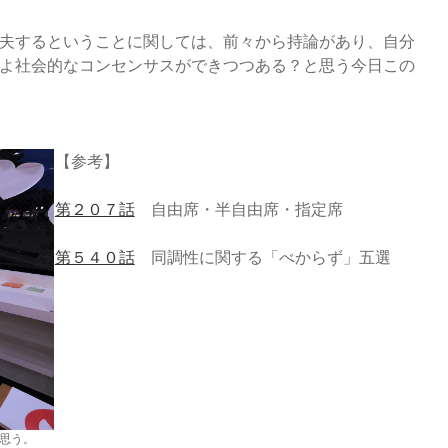
夫するということに関しては、前々から持論があり、自分
よ社会的なコンセンサスができつつある？と思う今日この
【参考】
第２０７話
自由席・半自由席・指定席
第５４０話
同調性に関する「べからず」五選
思う。