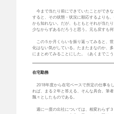
今まで当たり前にできていたことができな
すると、その状態・状況に順応するよりも、
かも知れない。だが、もともとそれが当たり
少なからずあるだろうと思う。元も戻すも何
この５か月くらいを振り返ってみると、世
化はない気がしている。たまたまなのか、多
にまとめてみることにした。（あくまでこう
在宅勤務
2018年度から在宅ベースで所定の仕事を
れば、まる２年と答える、そんな具合。筆者
飄々としたものである。
週に一度の出社については、相変わらず３