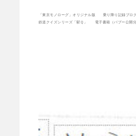
「東京モノローグ」オリジナル版
乗り降り記録ブロ
鉄道クイズシリーズ「駅Ｑ」
電子書籍（パブー公開