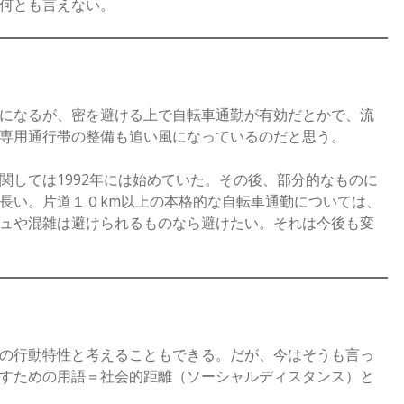
何とも言えない。
になるが、密を避ける上で自転車通勤が有効だとかで、流
専用通行帯の整備も追い風になっているのだと思う。
しては1992年には始めていた。その後、部分的なものに
長い。片道１０km以上の本格的な自転車通勤については、
ュや混雑は避けられるものなら避けたい。それは今後も変
の行動特性と考えることもできる。だが、今はそうも言っ
すための用語＝社会的距離（ソーシャルディスタンス）と