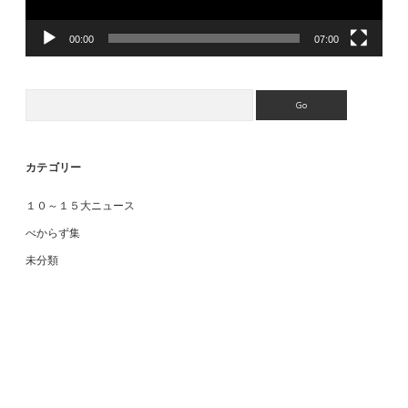
00:00
07:00
Search
カテゴリー
１０～１５大ニュース
べからず集
未分類