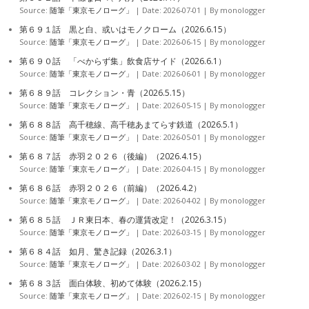
Source:
随筆「東京モノローグ」
Date: 2026-07-01
By monologger
第６９１話 黒と白、或いはモノクローム（2026.6.15）
Source:
随筆「東京モノローグ」
Date: 2026-06-15
By monologger
第６９０話 「べからず集」飲食店サイド（2026.6.1）
Source:
随筆「東京モノローグ」
Date: 2026-06-01
By monologger
第６８９話 コレクション・青（2026.5.15）
Source:
随筆「東京モノローグ」
Date: 2026-05-15
By monologger
第６８８話 高千穂線、高千穂あまてらす鉄道（2026.5.1）
Source:
随筆「東京モノローグ」
Date: 2026-05-01
By monologger
第６８７話 赤羽２０２６（後編）（2026.4.15）
Source:
随筆「東京モノローグ」
Date: 2026-04-15
By monologger
第６８６話 赤羽２０２６（前編）（2026.4.2）
Source:
随筆「東京モノローグ」
Date: 2026-04-02
By monologger
第６８５話 ＪＲ東日本、春の運賃改定！（2026.3.15）
Source:
随筆「東京モノローグ」
Date: 2026-03-15
By monologger
第６８４話 如月、驚き記録（2026.3.1）
Source:
随筆「東京モノローグ」
Date: 2026-03-02
By monologger
第６８３話 面白体験、初めて体験（2026.2.15）
Source:
随筆「東京モノローグ」
Date: 2026-02-15
By monologger