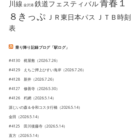
青春１
川線
鉄道フェスティバル
金沢港
８きっぷ
ＪＲ東日本パス
ＪＴＢ時刻
表
乗り降り記録ブログ「駅ログ」
#4130 梶屋敷（2026.7.26）
#4129 えちご押上ひすい海岸（2026.7.26）
#4128 新井（2026.7.26）
#4127 修善寺（2026.5.30）
#4126 朽網（2026.5.14）
源じいの森＆令和コスタ行橋（2026.5.14）
金田（2026.5.14）
#4125 田川後藤寺（2026.5.14）
直方（2026.5.14）