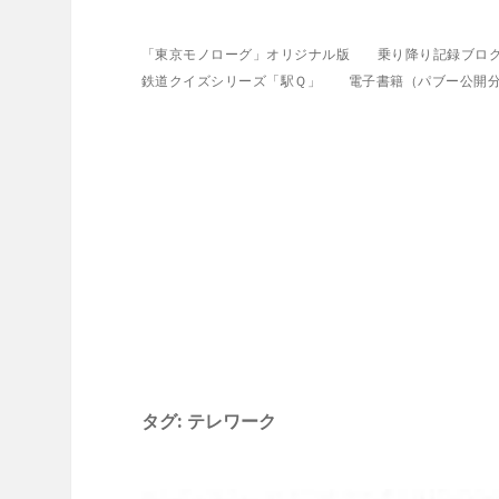
「東京モノローグ」オリジナル版
乗り降り記録ブロ
鉄道クイズシリーズ「駅Ｑ」
電子書籍（パブー公開
タグ:
テレワーク