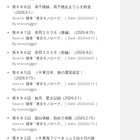
第６８８話 高千穂線、高千穂あまてらす鉄道
（2026.5.1）
Source:
随筆「東京モノローグ」
Date: 2026-05-01
By monologger
第６８７話 赤羽２０２６（後編）（2026.4.15）
Source:
随筆「東京モノローグ」
Date: 2026-04-15
By monologger
第６８６話 赤羽２０２６（前編）（2026.4.2）
Source:
随筆「東京モノローグ」
Date: 2026-04-02
By monologger
第６８５話 ＪＲ東日本、春の運賃改定！
（2026.3.15）
Source:
随筆「東京モノローグ」
Date: 2026-03-15
By monologger
第６８４話 如月、驚き記録（2026.3.1）
Source:
随筆「東京モノローグ」
Date: 2026-03-02
By monologger
第６８３話 面白体験、初めて体験（2026.2.15）
Source:
随筆「東京モノローグ」
Date: 2026-02-15
By monologger
第６８２話 ＪＲ東海フリーきっぷ３泊４日の旅