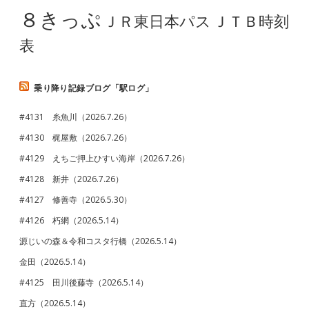
８きっぷ
ＪＲ東日本パス
ＪＴＢ時刻
表
乗り降り記録ブログ「駅ログ」
#4131 糸魚川（2026.7.26）
#4130 梶屋敷（2026.7.26）
#4129 えちご押上ひすい海岸（2026.7.26）
#4128 新井（2026.7.26）
#4127 修善寺（2026.5.30）
#4126 朽網（2026.5.14）
源じいの森＆令和コスタ行橋（2026.5.14）
金田（2026.5.14）
#4125 田川後藤寺（2026.5.14）
直方（2026.5.14）