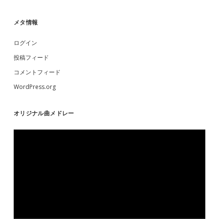
メタ情報
ログイン
投稿フィード
コメントフィード
WordPress.org
オリジナル曲メドレー
動
画
プ
レ
ー
ヤ
ー