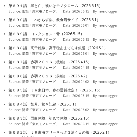
第６９１話 黒と白、或いはモノクローム（2026.6.15）
Source:
随筆「東京モノローグ」
Date: 2026-06-15
By monologger
第６９０話 「べからず集」飲食店サイド（2026.6.1）
Source:
随筆「東京モノローグ」
Date: 2026-06-01
By monologger
第６８９話 コレクション・青（2026.5.15）
Source:
随筆「東京モノローグ」
Date: 2026-05-15
By monologger
第６８８話 高千穂線、高千穂あまてらす鉄道（2026.5.1）
Source:
随筆「東京モノローグ」
Date: 2026-05-01
By monologger
第６８７話 赤羽２０２６（後編）（2026.4.15）
Source:
随筆「東京モノローグ」
Date: 2026-04-15
By monologger
第６８６話 赤羽２０２６（前編）（2026.4.2）
Source:
随筆「東京モノローグ」
Date: 2026-04-02
By monologger
第６８５話 ＪＲ東日本、春の運賃改定！（2026.3.15）
Source:
随筆「東京モノローグ」
Date: 2026-03-15
By monologger
第６８４話 如月、驚き記録（2026.3.1）
Source:
随筆「東京モノローグ」
Date: 2026-03-02
By monologger
第６８３話 面白体験、初めて体験（2026.2.15）
Source:
随筆「東京モノローグ」
Date: 2026-02-15
By monologger
第６８２話 ＪＲ東海フリーきっぷ３泊４日の旅（2026.2.1）