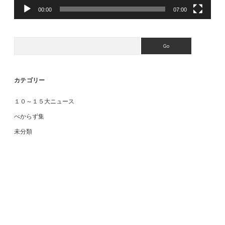
00:00
07:00
Search
カテゴリー
１０～１５大ニュース
べからず集
未分類