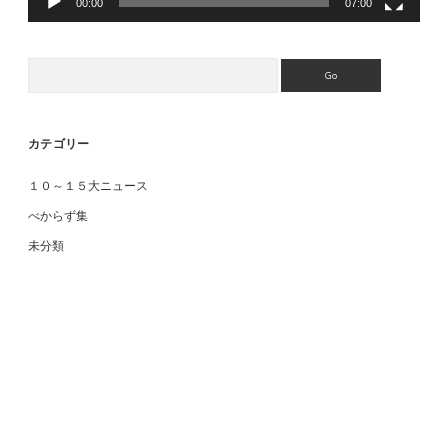
00:00
07:00
Search
カテゴリー
１０～１５大ニュース
べからず集
未分類