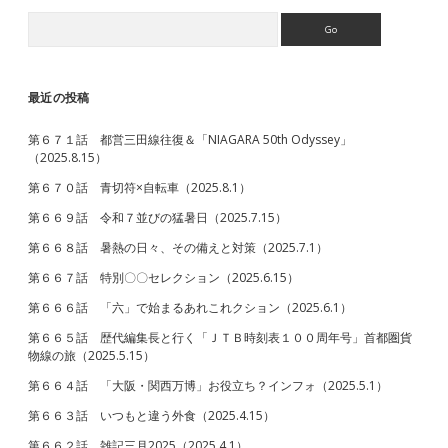
行
Search
Sidebar
バ
ス、
高
速
最近の投稿
バ
ス、
第６７１話 都営三田線往復＆「NIAGARA 50th Odyssey」
そ
（2025.8.15）
し
て
第６７０話 青切符×自転車（2025.8.1）
新
橋
第６６９話 令和７並びの猛暑日（2025.7.15）
（2024.5.15）
第６６８話 暑熱の日々、その備えと対策（2025.7.1）
第６６７話 特別〇〇セレクション（2025.6.15）
第６６６話 「六」で始まるあれこれクション（2025.6.1）
第６６５話 歴代編集長と行く「ＪＴＢ時刻表１００周年号」首都圏貨
物線の旅（2025.5.15）
第６６４話 「大阪・関西万博」お役立ち？インフォ（2025.5.1）
第６６３話 いつもと違う外食（2025.4.15）
第６６２話 雑記三月2025（2025.4.1）