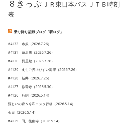
８きっぷ
ＪＲ東日本パス
ＪＴＢ時刻
表
乗り降り記録ブログ「駅ログ」
#4132 市振（2026.7.26）
#4131 糸魚川（2026.7.26）
#4130 梶屋敷（2026.7.26）
#4129 えちご押上ひすい海岸（2026.7.26）
#4128 新井（2026.7.26）
#4127 修善寺（2026.5.30）
#4126 朽網（2026.5.14）
源じいの森＆令和コスタ行橋（2026.5.14）
金田（2026.5.14）
#4125 田川後藤寺（2026.5.14）