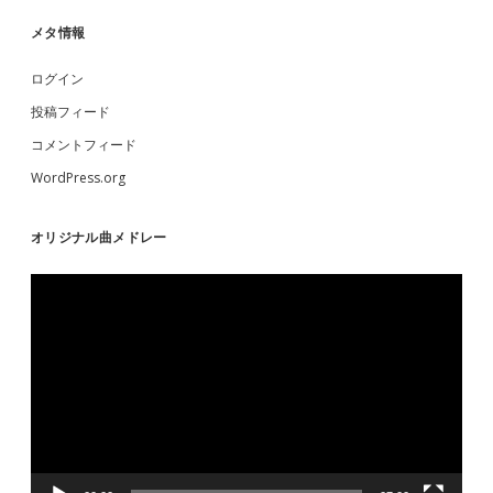
メタ情報
ログイン
投稿フィード
コメントフィード
WordPress.org
オリジナル曲メドレー
動
画
プ
レ
ー
ヤ
ー