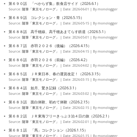
第６９０話 「べからず集」飲食店サイド（2026.6.1）
Source:
随筆「東京モノローグ」
Date: 2026-06-01
By monologger
第６８９話 コレクション・青（2026.5.15）
Source:
随筆「東京モノローグ」
Date: 2026-05-15
By monologger
第６８８話 高千穂線、高千穂あまてらす鉄道（2026.5.1）
Source:
随筆「東京モノローグ」
Date: 2026-05-01
By monologger
第６８７話 赤羽２０２６（後編）（2026.4.15）
Source:
随筆「東京モノローグ」
Date: 2026-04-15
By monologger
第６８６話 赤羽２０２６（前編）（2026.4.2）
Source:
随筆「東京モノローグ」
Date: 2026-04-02
By monologger
第６８５話 ＪＲ東日本、春の運賃改定！（2026.3.15）
Source:
随筆「東京モノローグ」
Date: 2026-03-15
By monologger
第６８４話 如月、驚き記録（2026.3.1）
Source:
随筆「東京モノローグ」
Date: 2026-03-02
By monologger
第６８３話 面白体験、初めて体験（2026.2.15）
Source:
随筆「東京モノローグ」
Date: 2026-02-15
By monologger
第６８２話 ＪＲ東海フリーきっぷ３泊４日の旅（2026.2.1）
Source:
随筆「東京モノローグ」
Date: 2026-02-01
By monologger
第６８１話 「馬」コレクション（2026.1.15）
Source:
随筆「東京モノローグ」
Date: 2026-01-15
By monologger