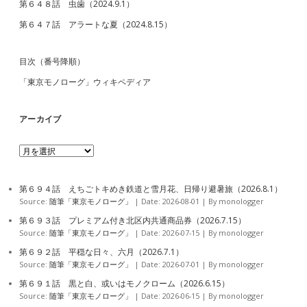
第６４８話 虫歯（2024.9.1）
第６４７話 アラートな夏（2024.8.15）
目次（番号降順）
「東京モノローグ」ウィキペディア
アーカイブ
ア
ー
カ
イ
第６９４話 えちごトキめき鉄道と雪月花、日帰り避暑旅（2026.8.1）
ブ
Source:
随筆「東京モノローグ」
Date: 2026-08-01
By monologger
第６９３話 プレミアム付き北区内共通商品券（2026.7.15）
Source:
随筆「東京モノローグ」
Date: 2026-07-15
By monologger
第６９２話 平穏な日々、六月（2026.7.1）
Source:
随筆「東京モノローグ」
Date: 2026-07-01
By monologger
第６９１話 黒と白、或いはモノクローム（2026.6.15）
Source:
随筆「東京モノローグ」
Date: 2026-06-15
By monologger