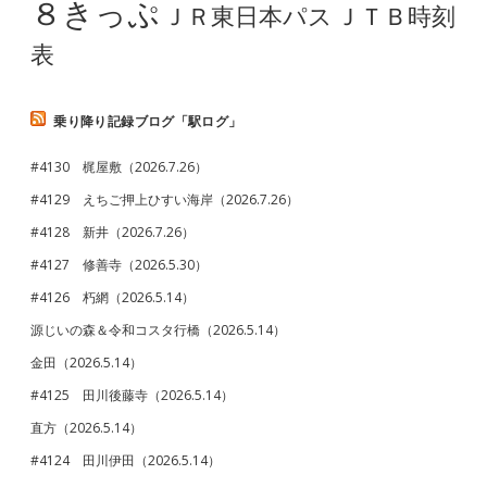
８きっぷ
ＪＲ東日本パス
ＪＴＢ時刻
表
乗り降り記録ブログ「駅ログ」
#4130 梶屋敷（2026.7.26）
#4129 えちご押上ひすい海岸（2026.7.26）
#4128 新井（2026.7.26）
#4127 修善寺（2026.5.30）
#4126 朽網（2026.5.14）
源じいの森＆令和コスタ行橋（2026.5.14）
金田（2026.5.14）
#4125 田川後藤寺（2026.5.14）
直方（2026.5.14）
#4124 田川伊田（2026.5.14）