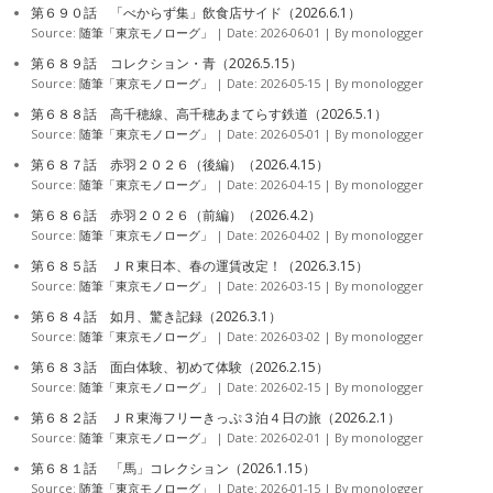
第６９０話 「べからず集」飲食店サイド（2026.6.1）
Source:
随筆「東京モノローグ」
Date: 2026-06-01
By monologger
第６８９話 コレクション・青（2026.5.15）
Source:
随筆「東京モノローグ」
Date: 2026-05-15
By monologger
第６８８話 高千穂線、高千穂あまてらす鉄道（2026.5.1）
Source:
随筆「東京モノローグ」
Date: 2026-05-01
By monologger
第６８７話 赤羽２０２６（後編）（2026.4.15）
Source:
随筆「東京モノローグ」
Date: 2026-04-15
By monologger
第６８６話 赤羽２０２６（前編）（2026.4.2）
Source:
随筆「東京モノローグ」
Date: 2026-04-02
By monologger
第６８５話 ＪＲ東日本、春の運賃改定！（2026.3.15）
Source:
随筆「東京モノローグ」
Date: 2026-03-15
By monologger
第６８４話 如月、驚き記録（2026.3.1）
Source:
随筆「東京モノローグ」
Date: 2026-03-02
By monologger
第６８３話 面白体験、初めて体験（2026.2.15）
Source:
随筆「東京モノローグ」
Date: 2026-02-15
By monologger
第６８２話 ＪＲ東海フリーきっぷ３泊４日の旅（2026.2.1）
Source:
随筆「東京モノローグ」
Date: 2026-02-01
By monologger
第６８１話 「馬」コレクション（2026.1.15）
Source:
随筆「東京モノローグ」
Date: 2026-01-15
By monologger