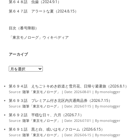
第６４８話 虫歯（2024.9.1）
第６４７話 アラートな夏（2024.8.15）
目次（番号降順）
「東京モノローグ」ウィキペディア
アーカイブ
ア
ー
カ
イ
第６９４話 えちごトキめき鉄道と雪月花、日帰り避暑旅（2026.8.1）
ブ
Source:
随筆「東京モノローグ」
Date: 2026-08-01
By monologger
第６９３話 プレミアム付き北区内共通商品券（2026.7.15）
Source:
随筆「東京モノローグ」
Date: 2026-07-15
By monologger
第６９２話 平穏な日々、六月（2026.7.1）
Source:
随筆「東京モノローグ」
Date: 2026-07-01
By monologger
第６９１話 黒と白、或いはモノクローム（2026.6.15）
Source:
随筆「東京モノローグ」
Date: 2026-06-15
By monologger