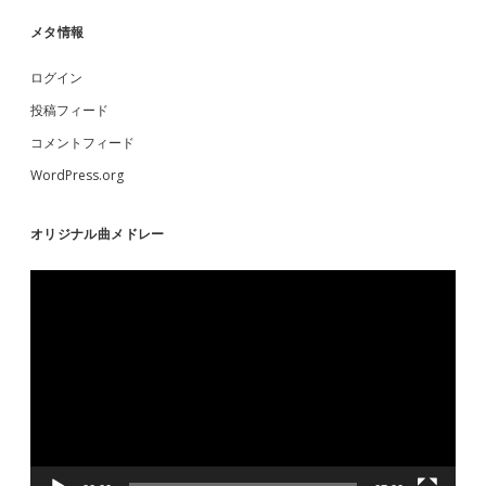
メタ情報
ログイン
投稿フィード
コメントフィード
WordPress.org
オリジナル曲メドレー
動
画
プ
レ
ー
ヤ
ー