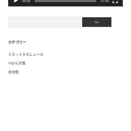
00:00
07:00
Search
カテゴリー
１０～１５大ニュース
べからず集
未分類